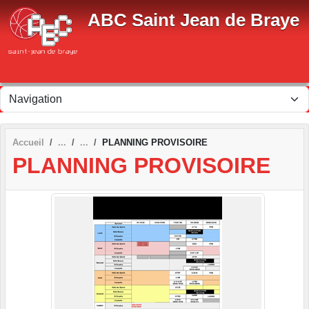
Panneau de gestion des cookies
ABC Saint Jean de Braye
Accueil
PLANNING PROVISOIRE
PLANNING PROVISOIRE