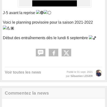
J-5 avant la reprise
Voici le planning provisoire pour la saison 2021-2022
Début des entraînements dès le lundi 6 septembre
Voir toutes les news
Publié le
01 sept. 2021
par
Sébastien LEGER
Commentez la news