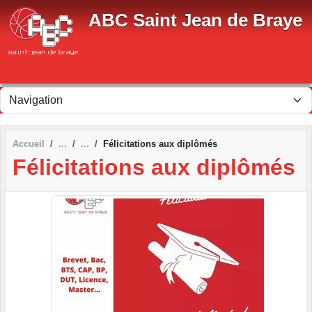
Panneau de gestion des cookies
ABC Saint Jean de Braye
Accueil
Félicitations aux diplômés
Félicitations aux diplômés