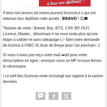
A tous nos jeunes (et moins jeunes) licencié.e.s qui ont
obtenus leur diplôme cette année : 𝗕𝗥𝗔𝗩𝗢 ! 👏🎓
Titulaire de votre : Brevet, Bac, BTS, CAP, BP, DUT,
Licence, Master... désormais il ne vous reste plus qu'une
étape à valider et sans rattrapage 👉 faire votre demande
de licence à l'ABC St Jean de Braye pour l'an prochain ;-)
Si vous n'avez pas reçu votre mail ✒️📧 pour votre
réinscription en ligne : envoyez nous un MP et nous ferons
le nécessaire.
ℹ️ Le tarif des licences reste inchangé par rapport à la saison
dernière