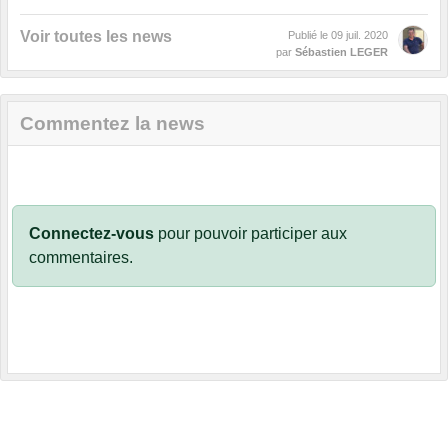
Voir toutes les news
Publié le
09 juil. 2020
par
Sébastien LEGER
Commentez la news
Connectez-vous
pour pouvoir participer aux
commentaires.