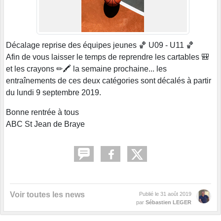
Décalage reprise des équipes jeunes 🏀 U09 - U11 🏀
Afin de vous laisser le temps de reprendre les cartables 🎒
et les crayons ✏🖍 la semaine prochaine... les
entraînements de ces deux catégories sont décalés à partir
du lundi 9 septembre 2019.
Bonne rentrée à tous
ABC St Jean de Braye
Voir toutes les news
Publié le
31 août 2019
par
Sébastien LEGER