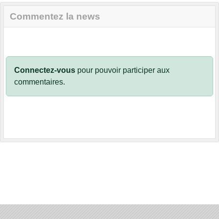
Commentez la news
Connectez-vous
pour pouvoir participer aux
commentaires.