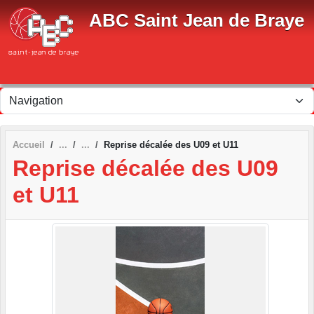
Panneau de gestion des cookies
ABC Saint Jean de Braye
Accueil
Reprise décalée des U09 et U11
Reprise décalée des U09
et U11