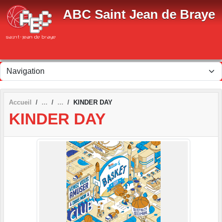
Panneau de gestion des cookies
ABC Saint Jean de Braye
Accueil
KINDER DAY
KINDER DAY