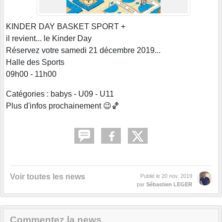
KINDER DAY BASKET SPORT +
il revient... le Kinder Day
Réservez votre samedi 21 décembre 2019...
Halle des Sports
09h00 - 11h00
Catégories : babys - U09 - U11
Plus d'infos prochainement 😉🏀
Voir toutes les news
Publié le
20 nov. 2019
par
Sébastien LEGER
Commentez la news