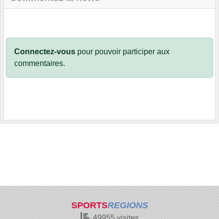
Connectez-vous
pour pouvoir participer aux
commentaires.
SPORTS
REGIONS
49955
visites