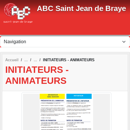
Panneau de gestion des cookies
ABC Saint Jean de Braye
Accueil
INITIATEURS - ANIMATEURS
INITIATEURS -
ANIMATEURS