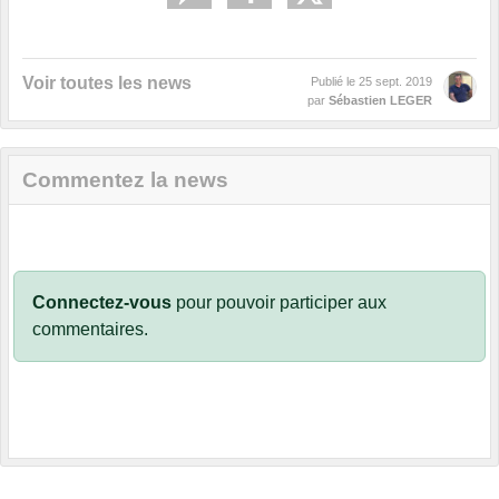
Voir toutes les news
Publié le
25 sept. 2019
par
Sébastien LEGER
Commentez la news
Connectez-vous
pour pouvoir participer aux
commentaires.