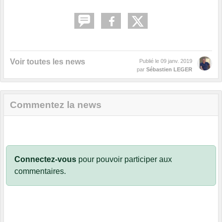
Voir toutes les news
Publié le
09 janv. 2019
par
Sébastien LEGER
Commentez la news
Connectez-vous
pour pouvoir participer aux
commentaires.