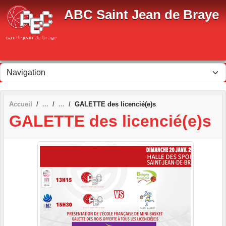
Panneau de gestion des cookies
ABC Saint Jean de Braye
Accueil
GALETTE des licencié(e)s
GALETTE des licencié(e)s