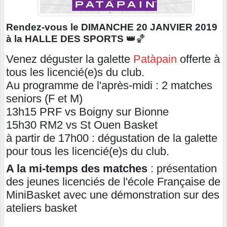
Rendez-vous le DIMANCHE 20 JANVIER 2019
à la HALLE DES SPORTS
👑🏀
Venez déguster la galette
Patàpain
offerte à
tous les licencié(e)s du club.
Au programme de l'après-midi : 2 matches
seniors (F et M)
13h15 PRF vs Boigny sur Bionne
15h30 RM2 vs St Ouen Basket
à partir de 17h00 : dégustation de la galette
pour tous les licencié(e)s du club.
A la mi-temps des matches
: présentation
des jeunes licenciés de l'école Française de
MiniBasket avec une démonstration sur des
ateliers basket