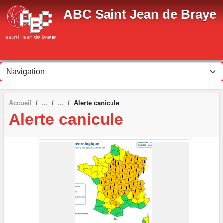
Panneau de gestion des cookies
ABC Saint Jean de Braye
Accueil
Alerte canicule
Alerte canicule