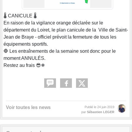
🌡 CANICULE 🌡
En raison de la vigilance orange déclarée sur le
département du Loiret, le plan canicule de la Ville de Saint-
Jean de Braye - officiel prévoit la fermeture de tous les
équipements sportifs.
🛑 Les entraînements de la semaine sont donc pour le
moment ANNULÉS.
Restez au frais 😎❄
Voir toutes les news
Publié le
24 juin 2019
par
Sébastien LEGER