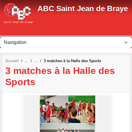
Panneau de gestion des cookies
ABC Saint Jean de Braye
Accueil
3 matches à la Halle des Sports
3 matches à la Halle des
Sports