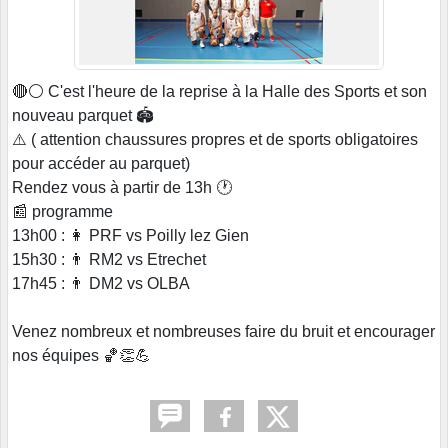
🔴⚪ C'est l'heure de la reprise à la Halle des Sports et son
nouveau parquet 🏟
⚠️ ( attention chaussures propres et de sports obligatoires
pour accéder au parquet)
Rendez vous à partir de 13h 🕐
📰 programme
13h00 : 👩 PRF vs Poilly lez Gien
15h30 : 👨 RM2 vs Etrechet
17h45 : 👨 DM2 vs OLBA
Venez nombreux et nombreuses faire du bruit et encourager
nos équipes 🏀👏💪