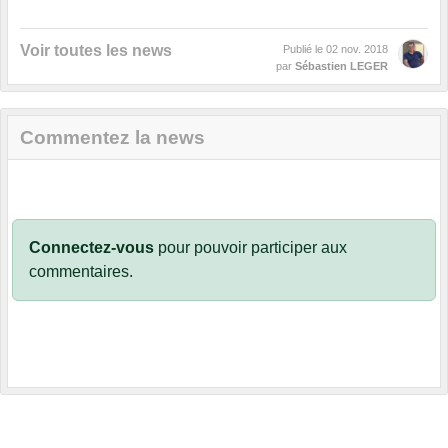
Voir toutes les news
Publié le
02 nov. 2018
par
Sébastien LEGER
Commentez la news
Connectez-vous
pour pouvoir participer aux
commentaires.