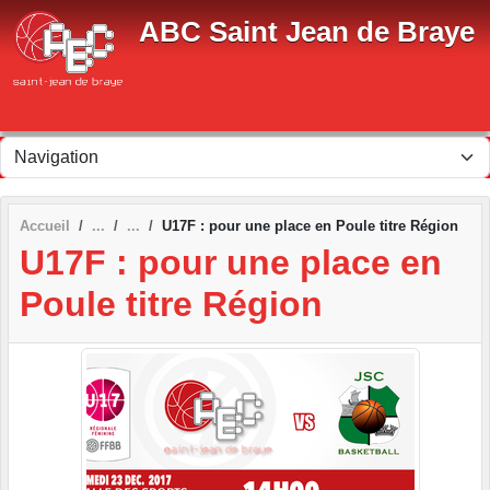
Panneau de gestion des cookies
ABC Saint Jean de Braye
Accueil
U17F : pour une place en Poule titre Région
U17F : pour une place en
Poule titre Région