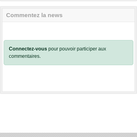
Commentez la news
Connectez-vous
pour pouvoir participer aux
commentaires.