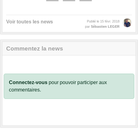
Voir toutes les news
Publié le
15 févr. 2018
par
Sébastien LEGER
Commentez la news
Connectez-vous
pour pouvoir participer aux
commentaires.