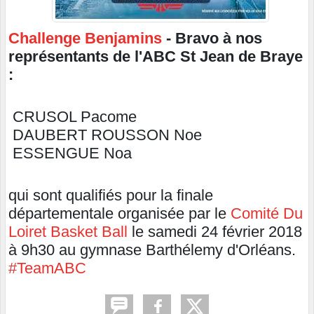
Challenge Benjamins
-
Bravo à nos
représentants de l'ABC St Jean de Braye
:
CRUSOL Pacome
DAUBERT ROUSSON Noe
ESSENGUE Noa
qui sont qualifiés pour la finale
départementale organisée par le
Comité Du
Loiret Basket Ball
le samedi 24 février 2018
à 9h30 au gymnase Barthélemy d'Orléans.
#
TeamABC