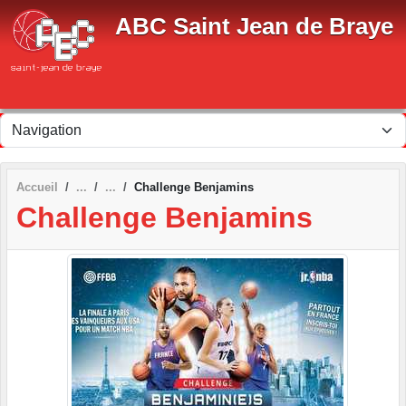
Panneau de gestion des cookies
ABC Saint Jean de Braye
Accueil
Challenge Benjamins
Challenge Benjamins