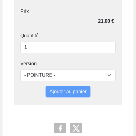
Prix
Quantité
Version
Ajouter au panier