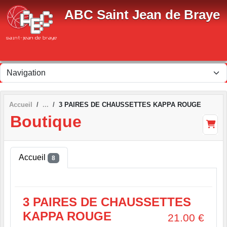
Panneau de gestion des cookies
ABC Saint Jean de Braye
Accueil
3 PAIRES DE CHAUSSETTES KAPPA ROUGE
Boutique
Accueil
8
3 PAIRES DE CHAUSSETTES
KAPPA ROUGE
21.00
€