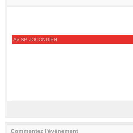
AV SP. JOCONDIEN
Commentez l’évènement