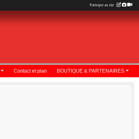
Participer au site :
Contact et plan
BOUTIQUE & PARTENAIRES