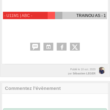
- U11M1 | ABC -
TRAINOU AS - 1
Publié le
10 oct. 2020
par
Sébastien LEGER
Commentez l’évènement