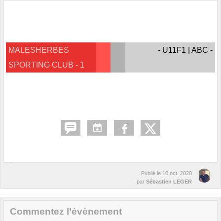
MALESHERBES
- U11F1 | ABC -
SPORTING CLUB - 1
Publié le
10 oct. 2020
par
Sébastien LEGER
Commentez l’évènement