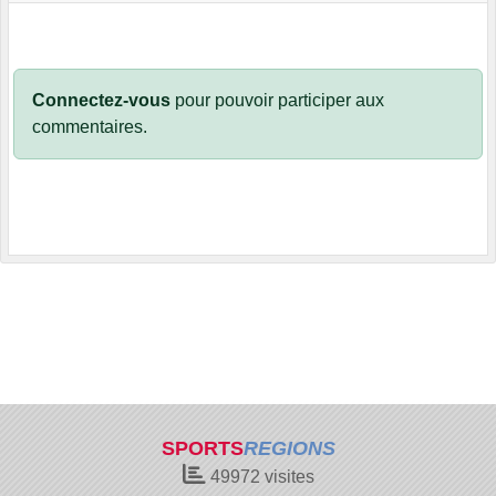
Connectez-vous
pour pouvoir participer aux
commentaires.
SPORTS
REGIONS
49972
visites