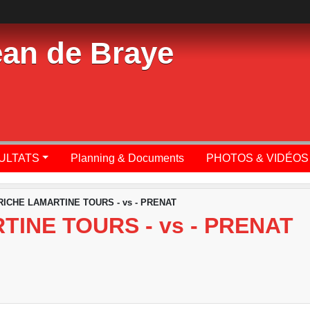
ean de Braye
SULTATS
Planning & Documents
PHOTOS & VIDÉOS
RICHE LAMARTINE TOURS - vs - PRENAT
TINE TOURS - vs - PRENAT