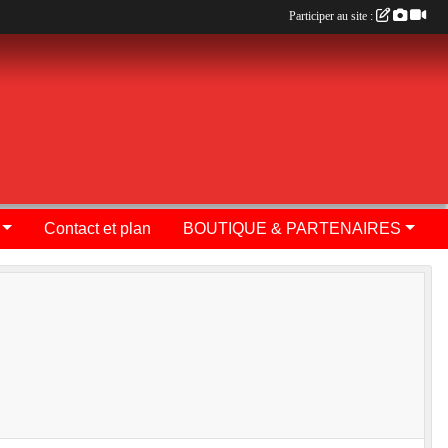
Participer au site :
Contact et plan
BOUTIQUE & PARTENAIRES