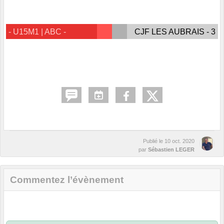
- U15M1 | ABC -
CJF LES AUBRAIS - 3
Publié le
10 oct. 2020
par
Sébastien LEGER
Commentez l’évènement