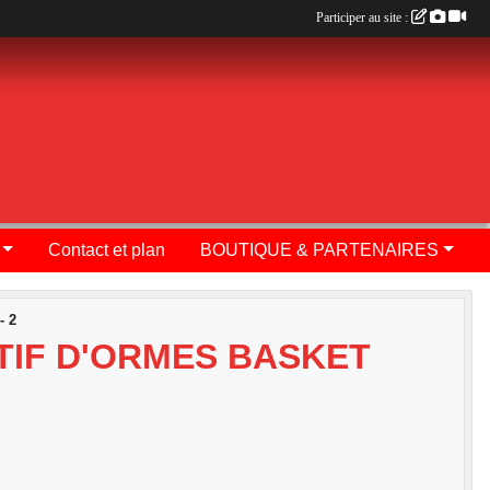
Participer au site :
Contact et plan
BOUTIQUE & PARTENAIRES
- 2
RTIF D'ORMES BASKET