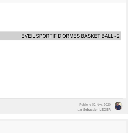
EVEIL SPORTIF D'ORMES BASKET BALL - 2
Publié le
02 févr. 2020
par
Sébastien LEGER