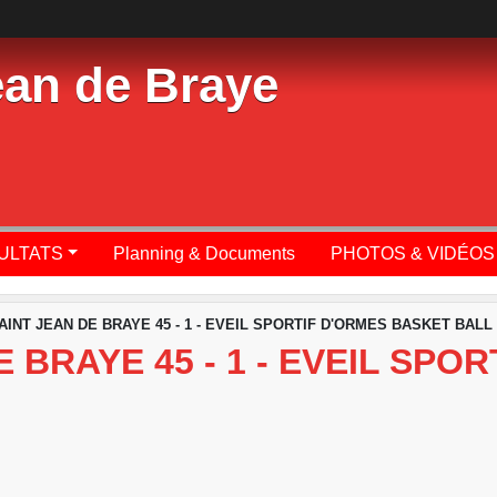
ean de Braye
SULTATS
Planning & Documents
PHOTOS & VIDÉOS
AINT JEAN DE BRAYE 45 - 1 - EVEIL SPORTIF D'ORMES BASKET BALL 
 BRAYE 45 - 1 - EVEIL SPO