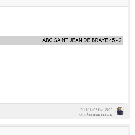
ABC SAINT JEAN DE BRAYE 45 - 2
Publié le
02 févr. 2020
par
Sébastien LEGER