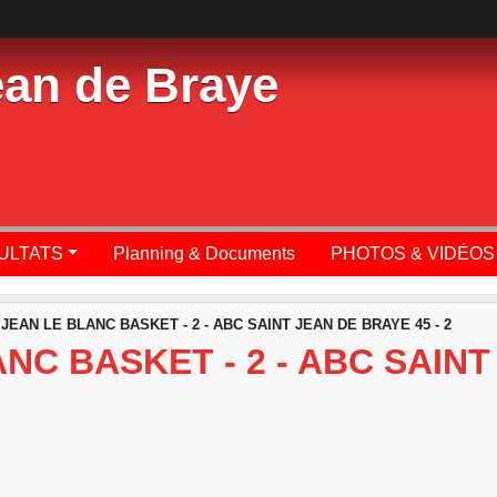
ean de Braye
SULTATS
Planning & Documents
PHOTOS & VIDÉOS
 JEAN LE BLANC BASKET - 2 - ABC SAINT JEAN DE BRAYE 45 - 2
NC BASKET - 2 - ABC SAINT 