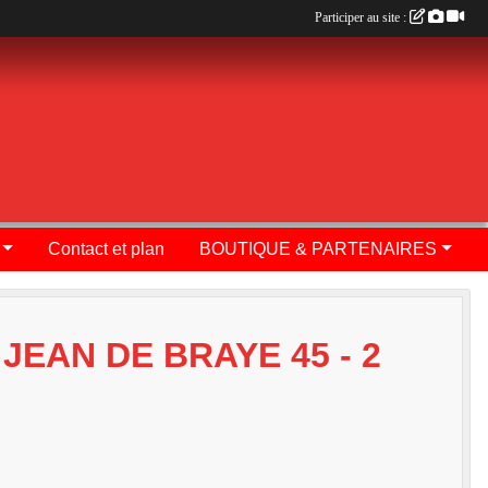
Participer au site :
Contact et plan
BOUTIQUE & PARTENAIRES
JEAN DE BRAYE 45 - 2