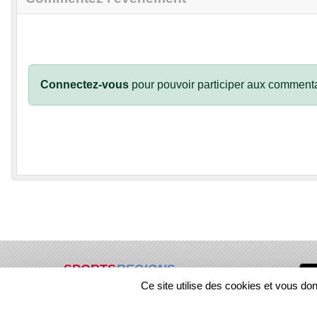
Connectez-vous
pour pouvoir participer aux commenta
SPORTS
REGIONS
Ce site utilise des cookies et vous do
49970
visites