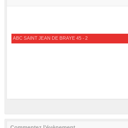
ABC SAINT JEAN DE BRAYE 45 - 2
Commentez l’évènement