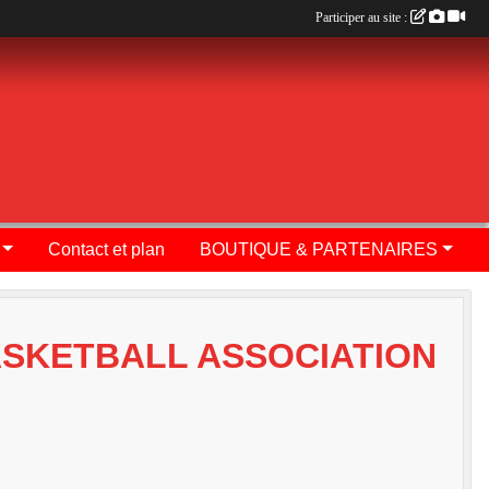
Participer au site :
Contact et plan
BOUTIQUE & PARTENAIRES
BASKETBALL ASSOCIATION