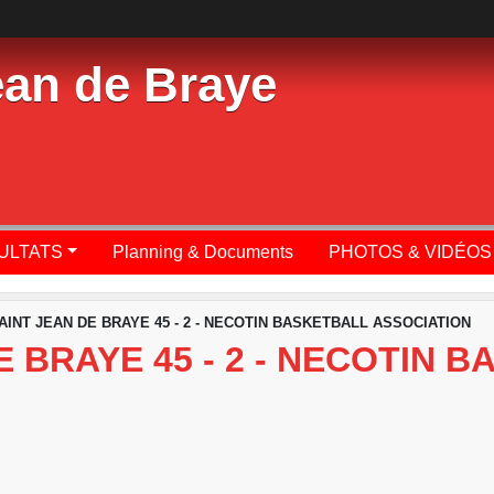
ean de Braye
SULTATS
Planning & Documents
PHOTOS & VIDÉOS
AINT JEAN DE BRAYE 45 - 2 - NECOTIN BASKETBALL ASSOCIATION
E BRAYE 45 - 2 - NECOTIN 