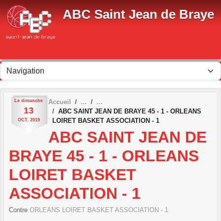
Panneau de gestion des cookies
ABC Saint Jean de Braye
Le
dimanche
Accueil
13
ABC SAINT JEAN DE BRAYE 45 - 1 - ORLEANS
LOIRET BASKET ASSOCIATION - 1
OCT.
2019
ABC SAINT JEAN DE
BRAYE 45 - 1 - ORLEANS
LOIRET BASKET
ASSOCIATION - 1
Contre
ORLEANS LOIRET BASKET ASSOCIATION - 1