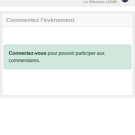
par
Sébastien LEGER
Commentez l’évènement
Connectez-vous
pour pouvoir participer aux
commentaires.