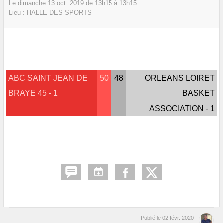
Le
dimanche
13
oct.
2019
de 13h15 à 13h15
Lieu :
HALLE DES SPORTS
ABC SAINT JEAN DE
50
48
ORLEANS LOIRET
BRAYE 45 - 1
BASKET
ASSOCIATION - 1
Publié le
02 févr. 2020