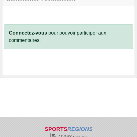
Connectez-vous
pour pouvoir participer aux
commentaires.
SPORTS
REGIONS
49968
visites