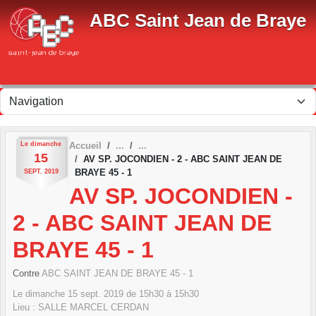
Panneau de gestion des cookies
ABC Saint Jean de Braye
Le
dimanche
Accueil
15
AV SP. JOCONDIEN - 2 - ABC SAINT JEAN DE
BRAYE 45 - 1
SEPT.
2019
AV SP. JOCONDIEN -
2 - ABC SAINT JEAN DE
BRAYE 45 - 1
Contre
ABC SAINT JEAN DE BRAYE 45 - 1
Le
dimanche
15
sept.
2019
de 15h30 à 15h30
Lieu :
SALLE MARCEL CERDAN