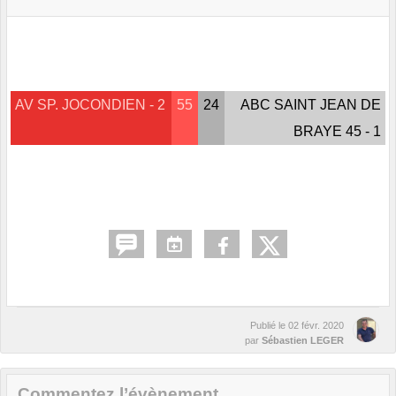
AV SP. JOCONDIEN - 2
55
24
ABC SAINT JEAN DE
BRAYE 45 - 1
Publié le
02 févr. 2020
par
Sébastien LEGER
Commentez l’évènement