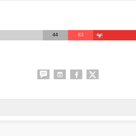
44
63