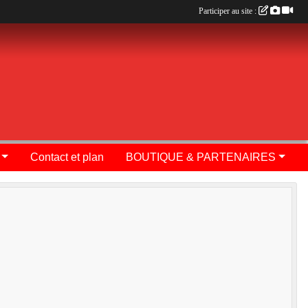
Participer au site :
Contact et plan
BOUTIQUE & PARTENAIRES