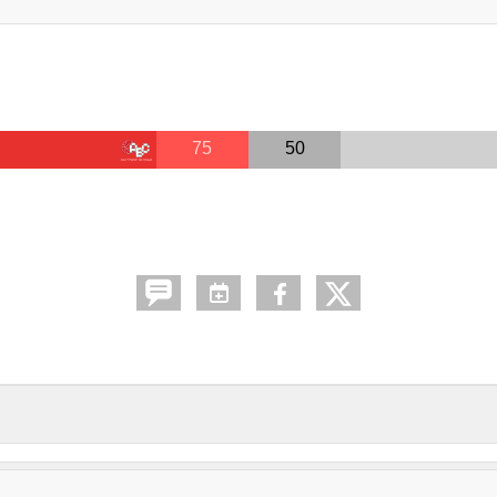
75
50