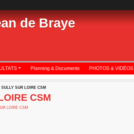
ean de Braye
SULTATS
Planning & Documents
PHOTOS & VIDÉOS
s SULLY SUR LOIRE CSM
 LOIRE CSM
SUR LOIRE CSM