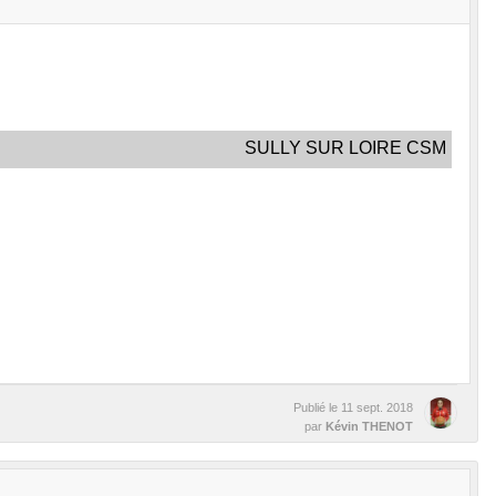
SULLY SUR LOIRE CSM
Publié le
11 sept. 2018
par
Kévin THENOT