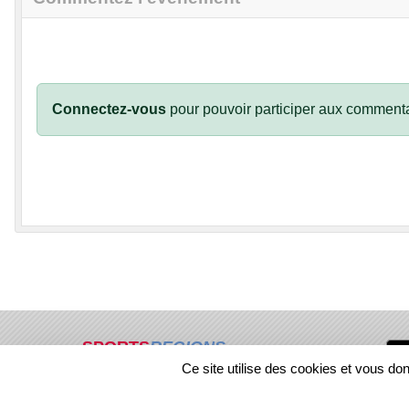
Connectez-vous
pour pouvoir participer aux commenta
SPORTS
REGIONS
Ce site utilise des cookies et vous do
49920
visites