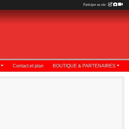
Participer au site :
Contact et plan
BOUTIQUE & PARTENAIRES