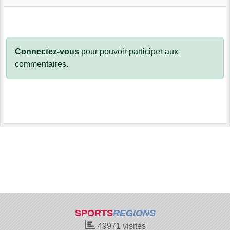
Connectez-vous
pour pouvoir participer aux
commentaires.
SPORTS
REGIONS
49971
visites