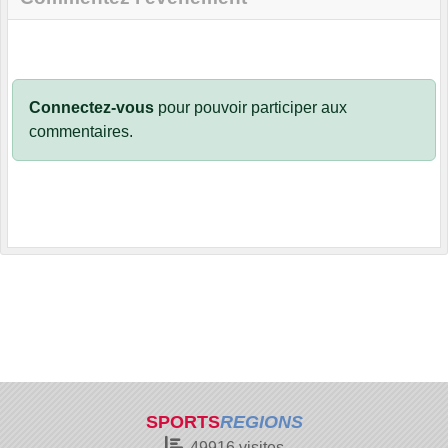
Connectez-vous
pour pouvoir participer aux
commentaires.
SPORTS
REGIONS
49916
visites