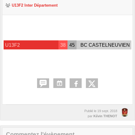
U13F2 Inter Département
U13F2
38
45
BC CASTELNEUVIEN
Publié le
19 sept. 2018
par
Kévin THENOT
Commentez l’évènement