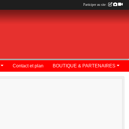
Participer au site :
Contact et plan
BOUTIQUE & PARTENAIRES