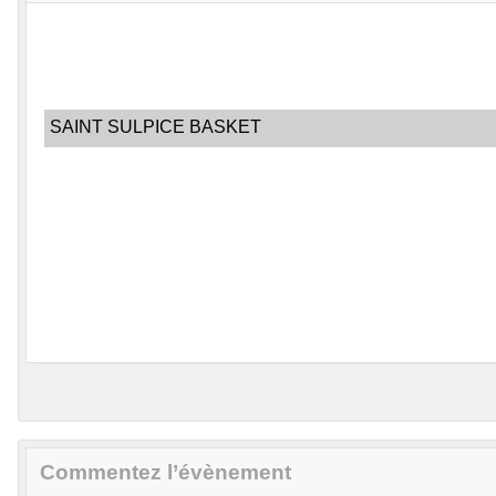
SAINT SULPICE BASKET
Commentez l’évènement