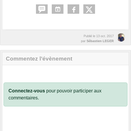
Publié le
13 oct. 2017
par
Sébastien LEGER
Commentez l’évènement
Connectez-vous
pour pouvoir participer aux
commentaires.