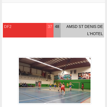
DF2
37
48
AMSD ST DENIS DE
L'HOTEL