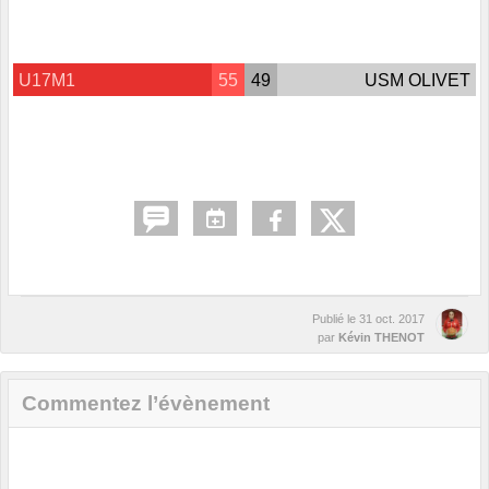
U17M1
55
49
USM OLIVET
Publié le
31 oct. 2017
par
Kévin THENOT
Commentez l’évènement