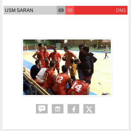
USM SARAN
69
99
DM1