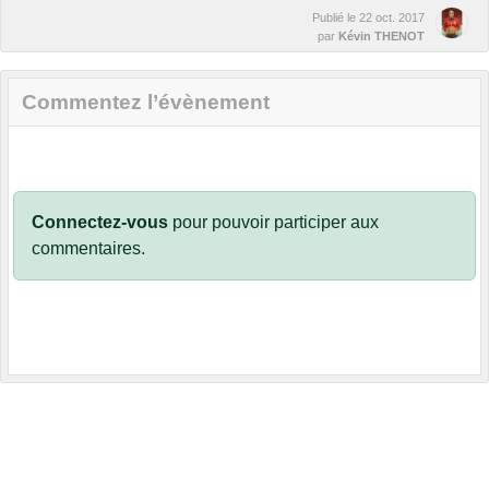
Publié le
22 oct. 2017
par
Kévin THENOT
Commentez l’évènement
Connectez-vous
pour pouvoir participer aux
commentaires.