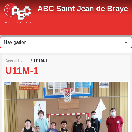
Panneau de gestion des cookies
ABC Saint Jean de Braye
Accueil
U11M-1
U11M-1