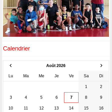
Calendrier
Août 2026
Lu
Ma
Me
Je
Ve
Sa
Di
1
2
3
4
5
6
7
8
9
10
11
12
13
14
15
16