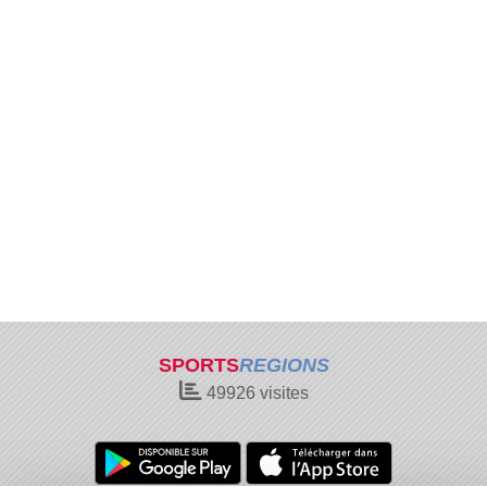
SPORTS
REGIONS
49926
visites